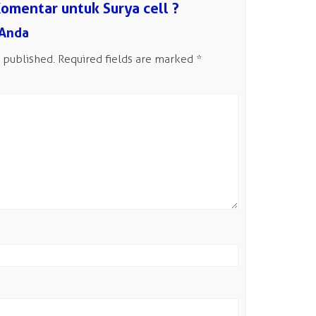
omentar untuk Surya cell ?
 Anda
 published.
Required fields are marked
*