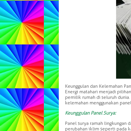
Keunggulan dan Kelemahan Pan
Energi matahari menjadi piliha
pemilik rumah di seluruh dunia
kelemahan menggunakan panel s
Keunggulan Panel Surya:
Panel surya ramah lingkungan 
perubahan iklim seperti pada k