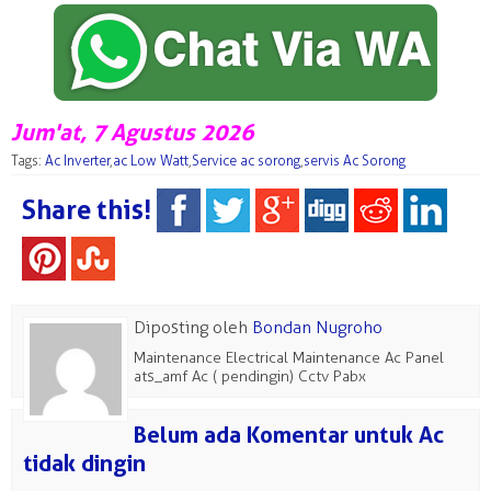
Jum'at, 7 Agustus 2026
Tags:
Ac Inverter
,
ac Low Watt
,
Service ac sorong
,
servis Ac Sorong
Share this!
Diposting oleh
Bondan Nugroho
Maintenance Electrical Maintenance Ac Panel
ats_amf Ac ( pendingin) Cctv Pabx
Belum ada Komentar untuk Ac
tidak dingin